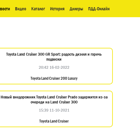
вости
Видео
Каталог
История
Дилеры
ПДД-Онлайн
Toyota Land Cruiser 300 GR Sport: радость дизеля и горечь
подвески
20:42 16-02-2022
Toyota Land Cruiser 200 Luxury
Новый внедорожник Toyota Land Cruiser Prado задержится из-за
очереди на Land Cruiser 300
15:39 11-10-2021
Toyota Land Cruiser