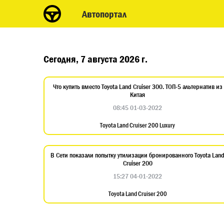
Автопортал
Сегодня, 7 августа 2026 г.
Что купить вместо Toyota Land Cruiser 300. ТОП-5 альтернатив из
Китая
08:45 01-03-2022
Toyota Land Cruiser 200 Luxury
В Сети показали попытку утилизации бронированного Toyota Lan
Cruiser 200
15:27 04-01-2022
Toyota Land Cruiser 200