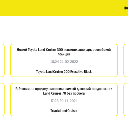
Но
Новый Toyota Land Cruiser 300 пополнил автопарк российской
полиции
18:24 21-02-2022
Toyota Land Cruiser 200 Executive Black
d
В России на продажу выставили самый дешевый внедорожник
Land Cruiser 70 без пробега
17:28 20-11-2021
Toyota Land Cruiser