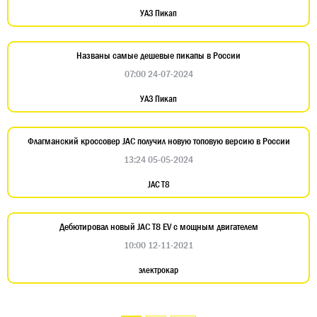
УАЗ Пикап
Названы самые дешевые пикапы в России
07:00 24-07-2024
УАЗ Пикап
Флагманский кроссовер JAC получил новую топовую версию в России
13:24 05-05-2024
JAC T8
Дебютировал новый JAC T8 EV с мощным двигателем
10:00 12-11-2021
электрокар