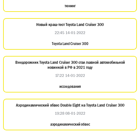
тюнинг
Новый краш-тест Toyota Land Cruiser 300
22:45 14-01-2022
Toyota Land Cruiser 300
Внедорожник Toyota Land Cruiser 300 стал главной автомобильной
новинкой в РФ в 2021 году
17:22 14-01-2022
исследования
Аэродинамический обвес Double Eight на Toyota Land Cruiser 300
19:28 08-01-2022
аэродинамический обвес