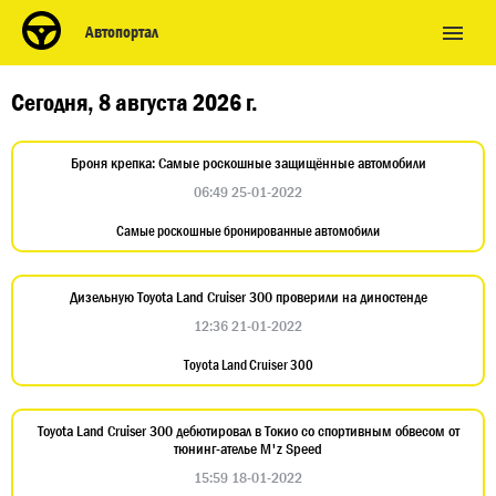
Автопортал
Сегодня, 8 августа 2026 г.
Броня крепка: Самые роскошные защищённые автомобили
06:49 25-01-2022
Самые роскошные бронированные автомобили
Дизельную Toyota Land Cruiser 300 проверили на диностенде
12:36 21-01-2022
Toyota Land Cruiser 300
Toyota Land Cruiser 300 дебютировал в Токио со спортивным обвесом от
тюнинг-ателье M'z Speed
15:59 18-01-2022