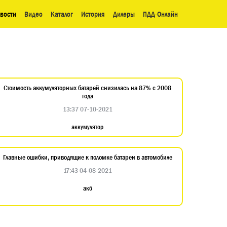
вости
Видео
Каталог
История
Дилеры
ПДД-Онлайн
Стоимость аккумуляторных батарей снизилась на 87% с 2008
года
13:37 07-10-2021
аккумулятор
Главные ошибки, приводящие к поломке батареи в автомобиле
17:43 04-08-2021
акб