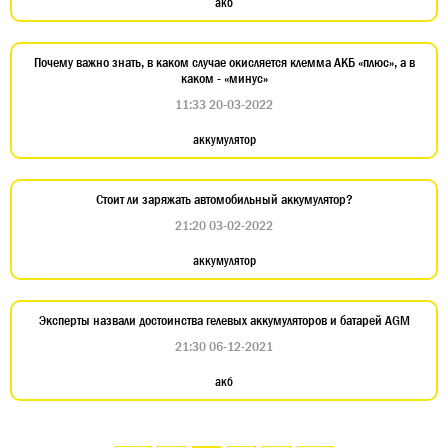
акб
Почему важно знать, в каком случае окисляется клемма АКБ «плюс», а в
каком - «минус»
11:33 20-03-2022
аккумулятор
Стоит ли заряжать автомобильный аккумулятор?
21:20 03-02-2022
аккумулятор
Эксперты назвали достоинства гелевых аккумуляторов и батарей AGM
21:30 06-12-2021
акб